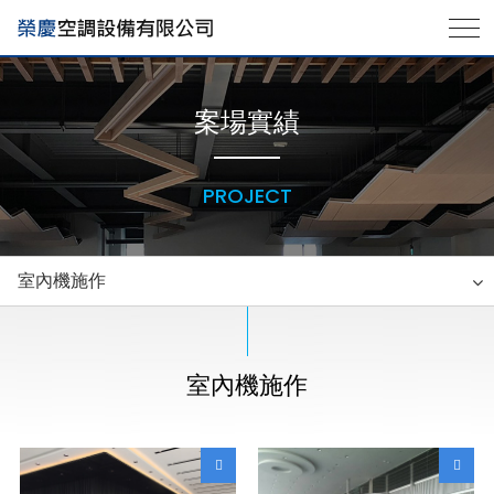
案場實績
PROJECT
室內機施作
室內機施作