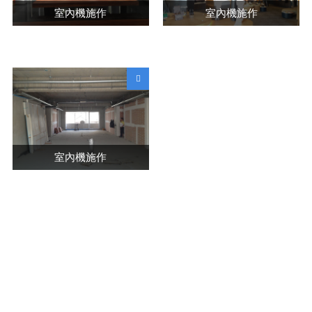
室內機施作
室內機施作
室內機施作
榮慶空調設備有限公司