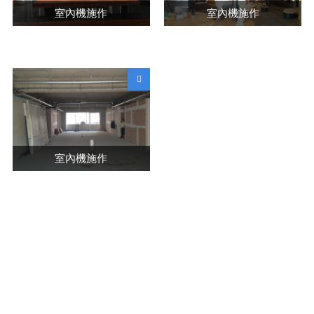
室內機施作
室內機施作
室內機施作
榮慶空調設備有限公司