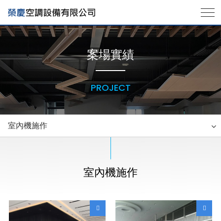
案場實績
PROJECT
室內機施作
室內機施作