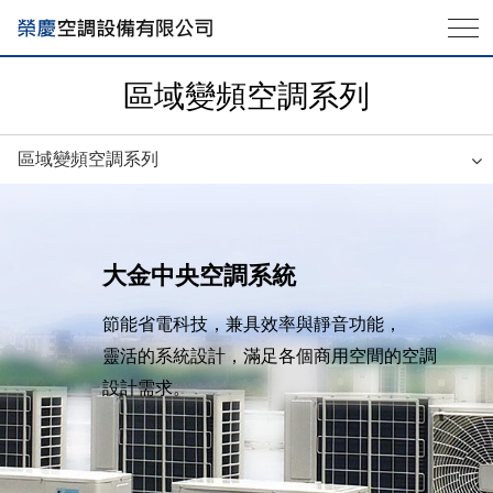
區域變頻空調系列
區域變頻空調系列
大金中央空調系統
節能省電科技，兼具效率與靜音功能，
靈活的系統設計，滿足各個商用空間的空調
設計需求。