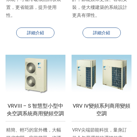
置，更省能源，提升使用
裝，使大樓建築的系統設計
性。
更具有彈性。
詳細介紹
詳細介紹
VRVIII – S 智慧型小型中
VRV IV變頻系列商用變頻
央空調系統商用變頻空調
空調
精簡、輕巧的室外機，大幅
VRV尖端節能科技，量身訂