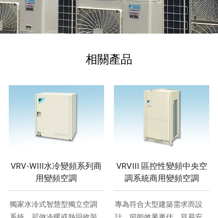
相關產品
VRV-WIII水冷變頻系列商
VRVIII 區控性變頻中央空
用變頻空調
調系統商用變頻空調
獨家水冷式智慧型獨立空調
專為符合大型建築需求而設
系統，可做冷暖或熱回收裝
計，節能效果更佳、容易安